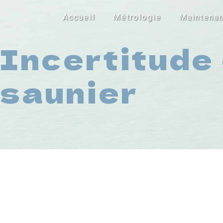
Panneau de gestion des cookies
Accueil
Métrologie
Maintena
Incertitude
saunier