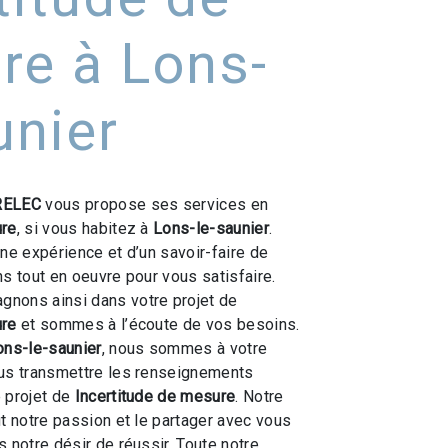
re à Lons-
unier
ELEC
vous propose ses services en
ure
, si vous habitez à
Lons-le-saunier
.
une expérience et d’un savoir-faire de
ns tout en oeuvre pour vous satisfaire.
nons ainsi dans votre projet de
ure
et sommes à l’écoute de vos besoins.
ons-le-saunier
, nous sommes à votre
ous transmettre les renseignements
 projet de
Incertitude de mesure
. Notre
ut notre passion et le partager avec vous
 notre désir de réussir. Toute notre