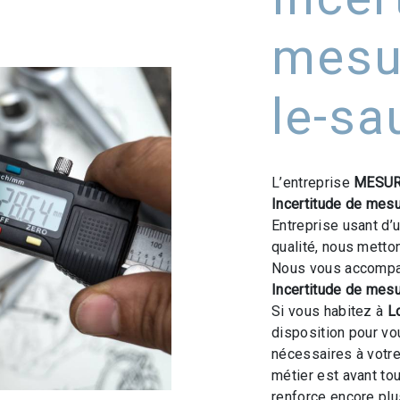
mesu
le-sa
L’entreprise
MESUR
Incertitude de mes
Entreprise usant d’
qualité, nous metto
Nous vous accompag
Incertitude de mes
Si vous habitez à
L
disposition pour v
nécessaires à votre
métier est avant to
renforce encore plus