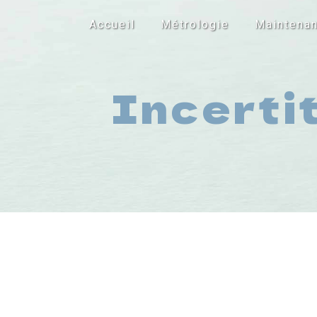
Panneau de gestion des cookies
Accueil
Métrologie
Maintena
Incerti