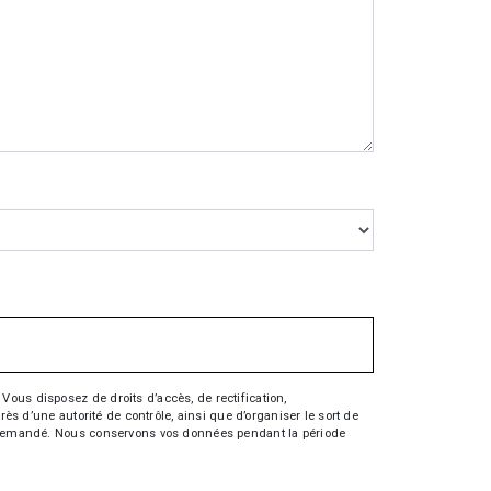
Vous disposez de droits d’accès, de rectification,
rès d’une autorité de contrôle, ainsi que d’organiser le sort de
tre demandé. Nous conservons vos données pendant la période