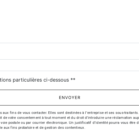
deau des cookies
tions particulières ci-dessous **
ENVOYER
fins de vous contacter. Elles sont destinées à l'entreprise et ses sous-traitants. 
trait de votre consentement à tout moment et du droit d’introduire une réclamation aup
oie postale ou par courrier électronique. Un justificatif d'identité pourra vous ê
le aux fins probatoire et de gestion des contentieux.