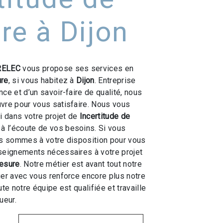
e à Dijon
ELEC
vous propose ses services en
ure
, si vous habitez à
Dijon
. Entreprise
ce et d’un savoir-faire de qualité, nous
vre pour vous satisfaire. Nous vous
 dans votre projet de
Incertitude de
 l’écoute de vos besoins. Si vous
us sommes à votre disposition pour vous
seignements nécessaires à votre projet
mesure
. Notre métier est avant tout notre
ger avec vous renforce encore plus notre
ute notre équipe est qualifiée et travaille
ueur.