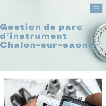
Panneau de gestion des cookies
Gestion de parc
d’instrument
Chalon-sur-saone