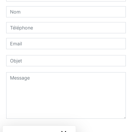
Combien font trois plus deux