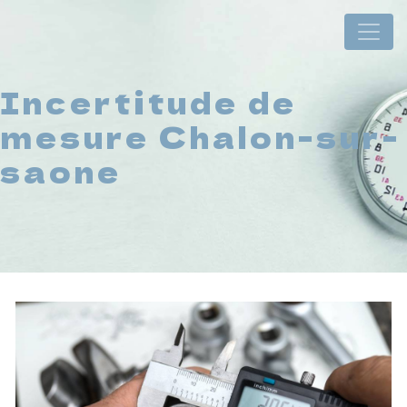
Panneau de gestion des cookies
Incertitude de
mesure Chalon-sur-
saone